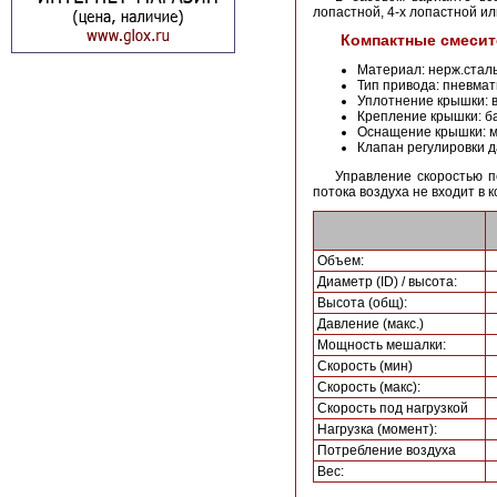
лопастной, 4-х лопастной 
Компактные смесит
Материал: нерж.стал
Тип привода: пневмат
Уплотнение крышки: 
Крепление крышки: б
Оснащение крышки: ме
Клапан регулировки д
Управление скоростью п
потока воздуха не входит в 
Объем:
Диаметр (ID) / высота:
Высота (общ):
Давление (макс.)
Мощность мешалки:
Скорость (мин)
Скорость (макс):
Скорость под нагрузкой
Нагрузка (момент):
Потребление воздуха
Вес: