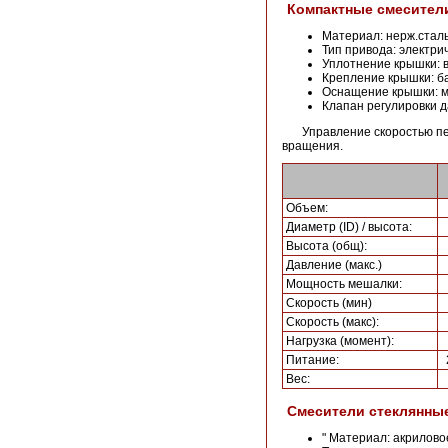
Компактные смесители
Материал: нерж.стал
Тип привода: электри
Уплотнение крышки: 
Крепление крышки: б
Оснащение крышки: ме
Клапан регулировки д
Управление скоростью п
вращения.
Объем:
Диаметр (ID) / высота:
Высота (общ):
Давление (макс.)
Мощность мешалки:
Скорость (мин)
Скорость (макс):
Нагрузка (момент):
Питание:
Вес:
Смесители стеклянные
" Материал: акрилово