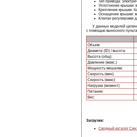
Тип привода: электри
Уплотнение крышки: 
Крепление крышки: б
Оснащение крышки: ме
Клапан регулировки д
У данных моделей цилин
с помощью выносного пульта
Объем:
Диаметр (ID) / высота:
Высота (общ):
Давление (макс.)
Мощность мешалки:
Скорость (мин)
Скорость (макс):
Нагрузка (момент):
Питание:
Вес:
Загрузки:
Сводный каталог Син