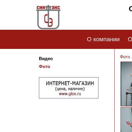
О компании
О
Фото
Видео
Фото