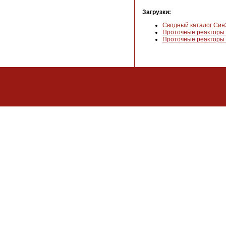
Загрузки:
Сводный каталог Син
Проточные реакторы 
Проточные реакторы 